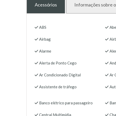
Acessórios
Informações sobre o
ABS
Abe
Airbag
Air
Alarme
Aler
Alerta de Ponto Cego
And
Ar Condicionado Digital
Ar 
Assistente de tráfego
Aut
Banco elétrico para passageiro
Ban
Central Multimídia
Cha