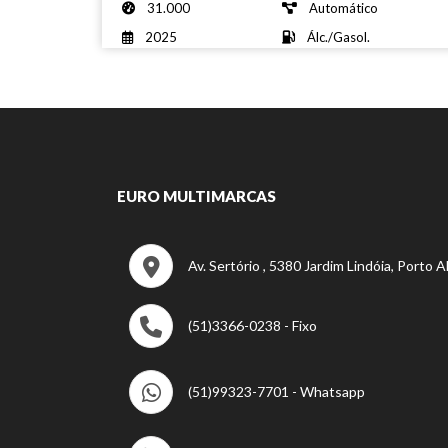
31.000
Automático
2025
Álc./Gasol.
EURO MULTIMARCAS
Av. Sertório , 5380 Jardim Lindóia, Porto 
(51)3366-0238 - Fixo
(51)99323-7701 - Whatsapp